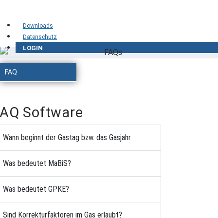
Downloads
Datenschutz
LOGIN
FAQ
FAQ Software
Wann beginnt der Gastag bzw. das Gasjahr
Was bedeutet MaBiS?
Was bedeutet GPKE?
Sind Korrekturfaktoren im Gas erlaubt?